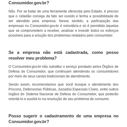
Consumidor.gov.br?
Não. Por se tratar de uma ferramenta oferecida pelo Estado, é preciso
que o cidadão consiga de fato ser ouvido e tenha a possibilidade de
ser atendido pela empresa. Nesse sentido, a participação das
empresas no Consumidor.gov.br é voluntária e só é permitida àquelas
que se comprometem a receber, analisar e investir todos os esforços
possíveis para a solução dos problemas relatados pelo consumidor.
Se a empresa não está cadastrada, como posso
resolver meu problema?
O Consumidor.gov.br não substitui o serviço prestado pelos Órgãos de
Defesa do Consumidor, que continuam atendendo os consumidores
por meio de seus canais tradicionais de atendimento.
Sendo assim, recomendamos que você busque o atendimento dos
Procons, Defensorias Públicas, Juizados Especiais Cíveis, entre outros
órgãos do Sistema Nacional de Defesa do Consumidor, que poderão
orientá-lo e auxiliá-lo na resolução de seu problema de consumo.
Posso sugerir o cadastramento de uma empresa no
Consumidor.gov.br?