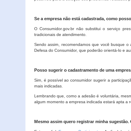
Se a empresa não está cadastrada, como poss
O Consumidor.gov.br não substitui o serviço p
tradicionais de atendimento.
Sendo assim, recomendamos que você busque o ate
Defesa do Consumidor, que poderão orientá-lo e au
Posso sugerir o cadastramento de uma empres
Sim, é possível ao consumidor sugerir a participaç
mais indicadas.
Lembrando que, como a adesão é voluntária, mesmo 
algum momento a empresa indicada estará apta a r
Mesmo assim quero registrar minha sugestão.