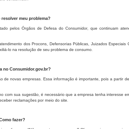
o resolver meu problema?
restado pelos Órgãos de Defesa do Consumidor, que continuam ate
ndimento dos Procons, Defensorias Públicas, Juizados Especiais Cí
xiliá-lo na resolução de seu problema de consumo.
a no Consumidor.gov.br?
ão de novas empresas. Essa informação é importante, pois a partir de
com sua sugestão, é necessário que a empresa tenha interesse em pa
eceber reclamações por meio do site.
 Como fazer?