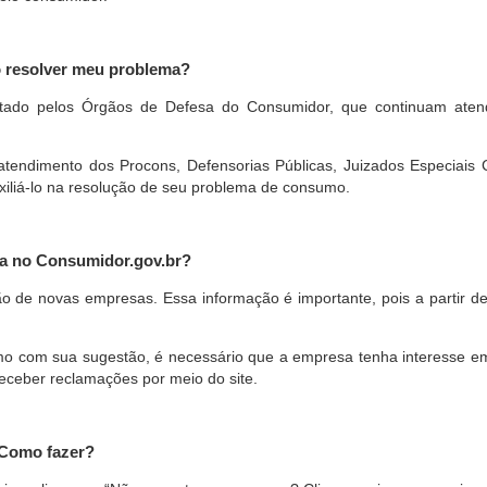
o resolver meu problema?
restado pelos Órgãos de Defesa do Consumidor, que continuam ate
ndimento dos Procons, Defensorias Públicas, Juizados Especiais Cí
xiliá-lo na resolução de seu problema de consumo.
a no Consumidor.gov.br?
ão de novas empresas. Essa informação é importante, pois a partir de
com sua sugestão, é necessário que a empresa tenha interesse em pa
eceber reclamações por meio do site.
 Como fazer?