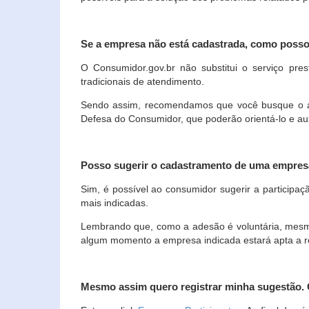
Se a empresa não está cadastrada, como poss
O Consumidor.gov.br não substitui o serviço p
tradicionais de atendimento.
Sendo assim, recomendamos que você busque o ate
Defesa do Consumidor, que poderão orientá-lo e au
Posso sugerir o cadastramento de uma empres
Sim, é possível ao consumidor sugerir a participaç
mais indicadas.
Lembrando que, como a adesão é voluntária, mesmo 
algum momento a empresa indicada estará apta a r
Mesmo assim quero registrar minha sugestão.