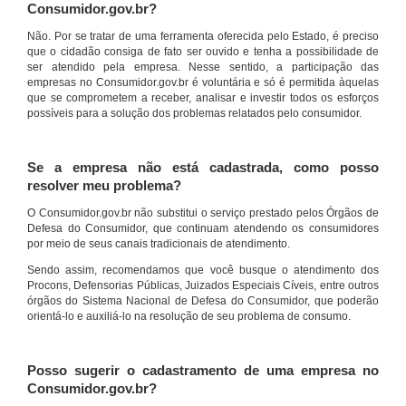
Consumidor.gov.br?
Não. Por se tratar de uma ferramenta oferecida pelo Estado, é preciso
que o cidadão consiga de fato ser ouvido e tenha a possibilidade de
ser atendido pela empresa. Nesse sentido, a participação das
empresas no Consumidor.gov.br é voluntária e só é permitida àquelas
que se comprometem a receber, analisar e investir todos os esforços
possíveis para a solução dos problemas relatados pelo consumidor.
Se a empresa não está cadastrada, como posso
resolver meu problema?
O Consumidor.gov.br não substitui o serviço prestado pelos Órgãos de
Defesa do Consumidor, que continuam atendendo os consumidores
por meio de seus canais tradicionais de atendimento.
Sendo assim, recomendamos que você busque o atendimento dos
Procons, Defensorias Públicas, Juizados Especiais Cíveis, entre outros
órgãos do Sistema Nacional de Defesa do Consumidor, que poderão
orientá-lo e auxiliá-lo na resolução de seu problema de consumo.
Posso sugerir o cadastramento de uma empresa no
Consumidor.gov.br?