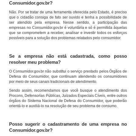
Consumidor.gov.br?
Não. Por se tratar de uma ferramenta oferecida pelo Estado, é preciso
que o cidadão consiga de fato ser ouvido e tenha a possibilidade de
ser atendido pela empresa. Nesse sentido, a participação das
empresas no Consumidor.gov.br é voluntária e só é permitida àquelas
que se comprometem a receber, analisar e investir todos os esforços
possíveis para a solução dos problemas relatados pelo consumidor.
Se a empresa não está cadastrada, como posso
resolver meu problema?
O Consumidor.gov.br não substitui o serviço prestado pelos Órgãos de
Defesa do Consumidor, que continuam atendendo os consumidores
por meio de seus canais tradicionais de atendimento.
Sendo assim, recomendamos que você busque o atendimento dos
Procons, Defensorias Públicas, Juizados Especiais Cíveis, entre outros
órgãos do Sistema Nacional de Defesa do Consumidor, que poderão
orientá-lo e auxiliá-lo na resolução de seu problema de consumo.
Posso sugerir o cadastramento de uma empresa no
Consumidor.gov.br?