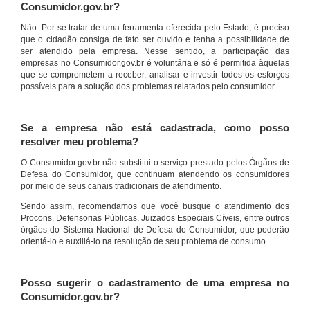
Consumidor.gov.br?
Não. Por se tratar de uma ferramenta oferecida pelo Estado, é preciso
que o cidadão consiga de fato ser ouvido e tenha a possibilidade de
ser atendido pela empresa. Nesse sentido, a participação das
empresas no Consumidor.gov.br é voluntária e só é permitida àquelas
que se comprometem a receber, analisar e investir todos os esforços
possíveis para a solução dos problemas relatados pelo consumidor.
Se a empresa não está cadastrada, como posso
resolver meu problema?
O Consumidor.gov.br não substitui o serviço prestado pelos Órgãos de
Defesa do Consumidor, que continuam atendendo os consumidores
por meio de seus canais tradicionais de atendimento.
Sendo assim, recomendamos que você busque o atendimento dos
Procons, Defensorias Públicas, Juizados Especiais Cíveis, entre outros
órgãos do Sistema Nacional de Defesa do Consumidor, que poderão
orientá-lo e auxiliá-lo na resolução de seu problema de consumo.
Posso sugerir o cadastramento de uma empresa no
Consumidor.gov.br?