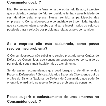
Consumidor.gov.br?
Não. Por se tratar de uma ferramenta oferecida pelo Estado, é preciso
que o cidadão consiga de fato ser ouvido e tenha a possibilidade de
ser atendido pela empresa. Nesse sentido, a participação das
empresas no Consumidor.gov.br é voluntária e só é permitida àquelas
que se comprometem a receber, analisar e investir todos os esforços
possíveis para a solução dos problemas relatados pelo consumidor.
Se a empresa não está cadastrada, como posso
resolver meu problema?
O Consumidor.gov.br não substitui o serviço prestado pelos Órgãos de
Defesa do Consumidor, que continuam atendendo os consumidores
por meio de seus canais tradicionais de atendimento.
Sendo assim, recomendamos que você busque o atendimento dos
Procons, Defensorias Públicas, Juizados Especiais Cíveis, entre outros
órgãos do Sistema Nacional de Defesa do Consumidor, que poderão
orientá-lo e auxiliá-lo na resolução de seu problema de consumo.
Posso sugerir o cadastramento de uma empresa no
Consumidor.gov.br?