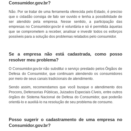
Consumidor.gov.br?
Não. Por se tratar de uma ferramenta oferecida pelo Estado, é preciso
que o cidadão consiga de fato ser ouvido e tenha a possibilidade de
ser atendido pela empresa. Nesse sentido, a participação das
empresas no Consumidor.gov.br é voluntária e só é permitida àquelas
que se comprometem a receber, analisar e investir todos os esforços
possíveis para a solução dos problemas relatados pelo consumidor.
Se a empresa não está cadastrada, como posso
resolver meu problema?
O Consumidor.gov.br não substitui o serviço prestado pelos Órgãos de
Defesa do Consumidor, que continuam atendendo os consumidores
por meio de seus canais tradicionais de atendimento.
Sendo assim, recomendamos que você busque o atendimento dos
Procons, Defensorias Públicas, Juizados Especiais Cíveis, entre outros
órgãos do Sistema Nacional de Defesa do Consumidor, que poderão
orientá-lo e auxiliá-lo na resolução de seu problema de consumo.
Posso sugerir o cadastramento de uma empresa no
Consumidor.gov.br?