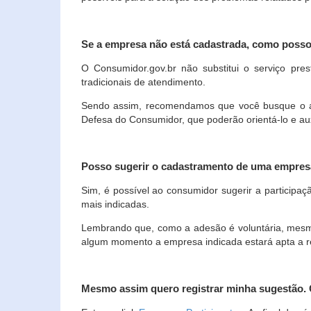
Se a empresa não está cadastrada, como poss
O Consumidor.gov.br não substitui o serviço p
tradicionais de atendimento.
Sendo assim, recomendamos que você busque o ate
Defesa do Consumidor, que poderão orientá-lo e au
Posso sugerir o cadastramento de uma empres
Sim, é possível ao consumidor sugerir a participaç
mais indicadas.
Lembrando que, como a adesão é voluntária, mesmo 
algum momento a empresa indicada estará apta a r
Mesmo assim quero registrar minha sugestão.