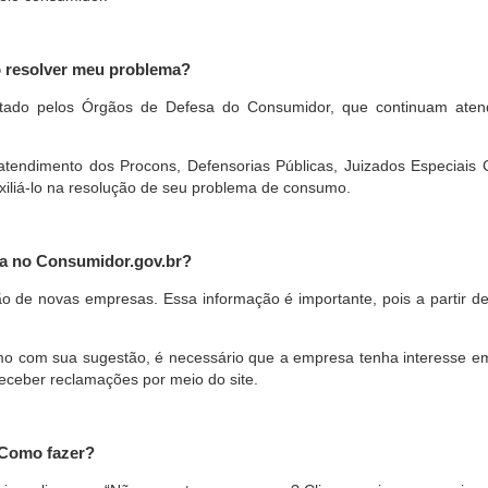
o resolver meu problema?
restado pelos Órgãos de Defesa do Consumidor, que continuam ate
ndimento dos Procons, Defensorias Públicas, Juizados Especiais Cí
xiliá-lo na resolução de seu problema de consumo.
a no Consumidor.gov.br?
ão de novas empresas. Essa informação é importante, pois a partir de
com sua sugestão, é necessário que a empresa tenha interesse em pa
eceber reclamações por meio do site.
 Como fazer?