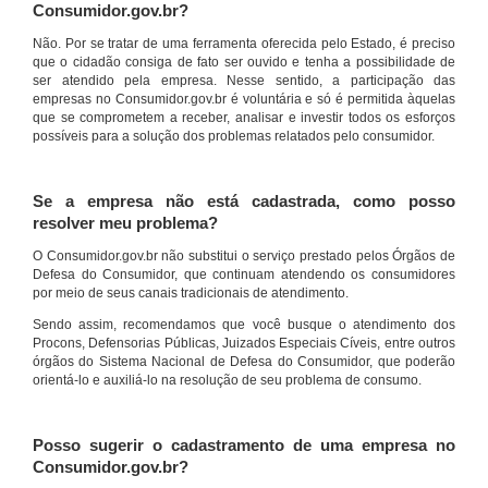
Consumidor.gov.br?
Não. Por se tratar de uma ferramenta oferecida pelo Estado, é preciso
que o cidadão consiga de fato ser ouvido e tenha a possibilidade de
ser atendido pela empresa. Nesse sentido, a participação das
empresas no Consumidor.gov.br é voluntária e só é permitida àquelas
que se comprometem a receber, analisar e investir todos os esforços
possíveis para a solução dos problemas relatados pelo consumidor.
Se a empresa não está cadastrada, como posso
resolver meu problema?
O Consumidor.gov.br não substitui o serviço prestado pelos Órgãos de
Defesa do Consumidor, que continuam atendendo os consumidores
por meio de seus canais tradicionais de atendimento.
Sendo assim, recomendamos que você busque o atendimento dos
Procons, Defensorias Públicas, Juizados Especiais Cíveis, entre outros
órgãos do Sistema Nacional de Defesa do Consumidor, que poderão
orientá-lo e auxiliá-lo na resolução de seu problema de consumo.
Posso sugerir o cadastramento de uma empresa no
Consumidor.gov.br?