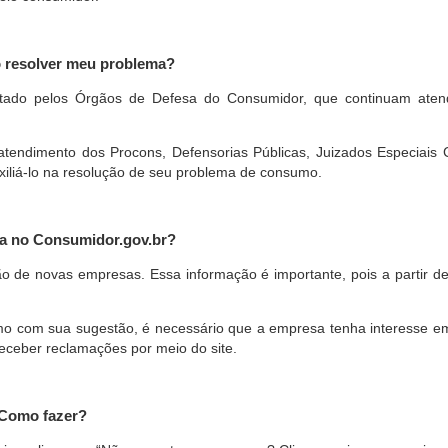
o resolver meu problema?
restado pelos Órgãos de Defesa do Consumidor, que continuam ate
ndimento dos Procons, Defensorias Públicas, Juizados Especiais Cí
xiliá-lo na resolução de seu problema de consumo.
a no Consumidor.gov.br?
ão de novas empresas. Essa informação é importante, pois a partir de
com sua sugestão, é necessário que a empresa tenha interesse em pa
eceber reclamações por meio do site.
 Como fazer?