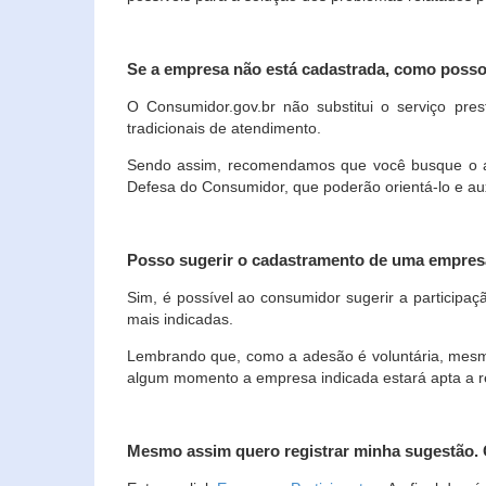
Se a empresa não está cadastrada, como poss
O Consumidor.gov.br não substitui o serviço p
tradicionais de atendimento.
Sendo assim, recomendamos que você busque o ate
Defesa do Consumidor, que poderão orientá-lo e au
Posso sugerir o cadastramento de uma empres
Sim, é possível ao consumidor sugerir a participaç
mais indicadas.
Lembrando que, como a adesão é voluntária, mesmo 
algum momento a empresa indicada estará apta a r
Mesmo assim quero registrar minha sugestão.