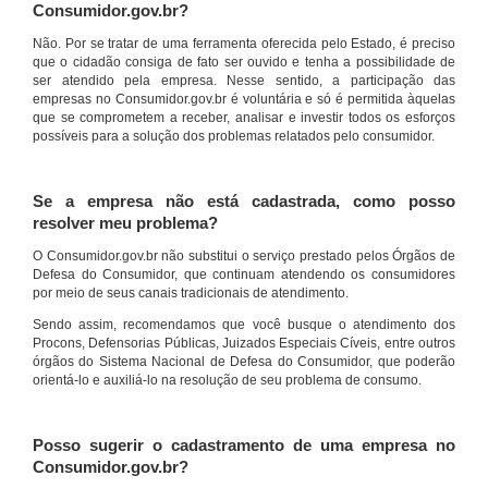
Consumidor.gov.br?
Não. Por se tratar de uma ferramenta oferecida pelo Estado, é preciso
que o cidadão consiga de fato ser ouvido e tenha a possibilidade de
ser atendido pela empresa. Nesse sentido, a participação das
empresas no Consumidor.gov.br é voluntária e só é permitida àquelas
que se comprometem a receber, analisar e investir todos os esforços
possíveis para a solução dos problemas relatados pelo consumidor.
Se a empresa não está cadastrada, como posso
resolver meu problema?
O Consumidor.gov.br não substitui o serviço prestado pelos Órgãos de
Defesa do Consumidor, que continuam atendendo os consumidores
por meio de seus canais tradicionais de atendimento.
Sendo assim, recomendamos que você busque o atendimento dos
Procons, Defensorias Públicas, Juizados Especiais Cíveis, entre outros
órgãos do Sistema Nacional de Defesa do Consumidor, que poderão
orientá-lo e auxiliá-lo na resolução de seu problema de consumo.
Posso sugerir o cadastramento de uma empresa no
Consumidor.gov.br?