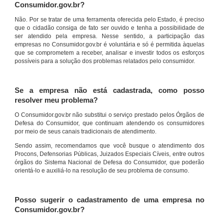
Consumidor.gov.br?
Não. Por se tratar de uma ferramenta oferecida pelo Estado, é preciso
que o cidadão consiga de fato ser ouvido e tenha a possibilidade de
ser atendido pela empresa. Nesse sentido, a participação das
empresas no Consumidor.gov.br é voluntária e só é permitida àquelas
que se comprometem a receber, analisar e investir todos os esforços
possíveis para a solução dos problemas relatados pelo consumidor.
Se a empresa não está cadastrada, como posso
resolver meu problema?
O Consumidor.gov.br não substitui o serviço prestado pelos Órgãos de
Defesa do Consumidor, que continuam atendendo os consumidores
por meio de seus canais tradicionais de atendimento.
Sendo assim, recomendamos que você busque o atendimento dos
Procons, Defensorias Públicas, Juizados Especiais Cíveis, entre outros
órgãos do Sistema Nacional de Defesa do Consumidor, que poderão
orientá-lo e auxiliá-lo na resolução de seu problema de consumo.
Posso sugerir o cadastramento de uma empresa no
Consumidor.gov.br?