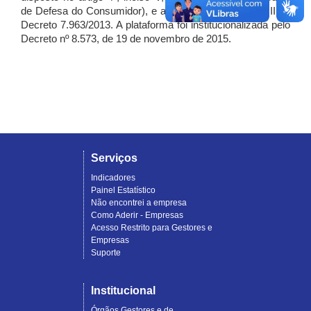
de Defesa do Consumidor), e artigo 7º, incisos I, II e III do
Decreto 7.963/2013. A plataforma foi institucionalizada pelo
Decreto nº 8.573, de 19 de novembro de 2015.
Serviços
Indicadores
Painel Estatístico
Não encontrei a empresa
Como Aderir - Empresas
Acesso Restrito para Gestores e
Empresas
Suporte
Institucional
Órgãos Gestores e de