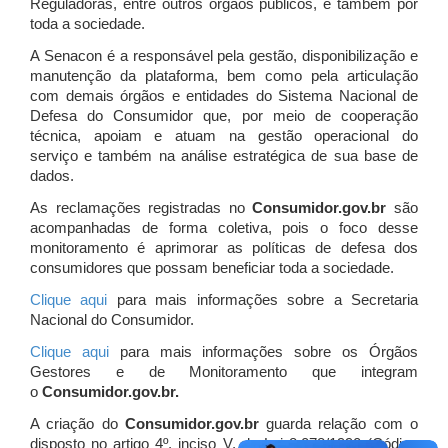
Reguladoras, entre outros órgãos públicos, e também por
toda a sociedade.
A Senacon é a responsável pela gestão, disponibilização e
manutenção da plataforma, bem como pela articulação
com demais órgãos e entidades do Sistema Nacional de
Defesa do Consumidor que, por meio de cooperação
técnica, apoiam e atuam
na gestão operacional do
serviço e também na análise estratégica de sua base de
dados.
As reclamações registradas no
Consumidor.gov.br
são
acompanhadas de forma coletiva, pois o foco desse
monitoramento é aprimorar as políticas de defesa dos
consumidores que possam beneficiar toda a sociedade.
Clique aqui
para mais informações sobre a Secretaria
Nacional do Consumidor.
Clique aqui
para mais informações sobre os Órgãos
Gestores e de Monitoramento que integram
o
Consumidor.gov.br.
A criação do
Consumidor.gov.br
guarda relação com o
disposto no artigo 4º, inciso V, da Lei 8.078/1990 (Código