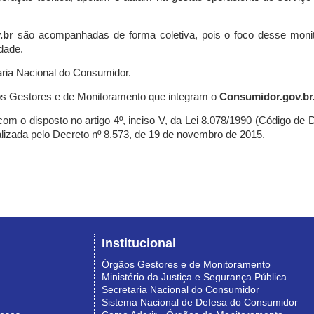
.br
são acompanhadas de forma coletiva, pois o foco desse monit
dade.
ria Nacional do Consumidor.
s Gestores e de Monitoramento que integram o
Consumidor.gov.br
m o disposto no artigo 4º, inciso V, da Lei 8.078/1990 (Código de Def
nalizada pelo Decreto nº 8.573, de 19 de novembro de 2015.
Institucional
Órgãos Gestores e de Monitoramento
Ministério da Justiça e Segurança Pública
Secretaria Nacional do Consumidor
Sistema Nacional de Defesa do Consumidor