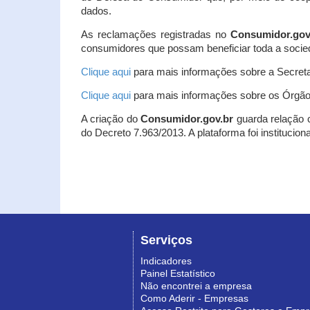
dados.
As reclamações registradas no
Consumidor.gov
consumidores que possam beneficiar toda a socie
Clique aqui
para mais informações sobre a Secreta
Clique aqui
para mais informações sobre os Órgão
A criação do
Consumidor.gov.br
guarda relação co
do Decreto 7.963/2013. A plataforma foi institucio
Serviços
Indicadores
Painel Estatístico
Não encontrei a empresa
Como Aderir - Empresas