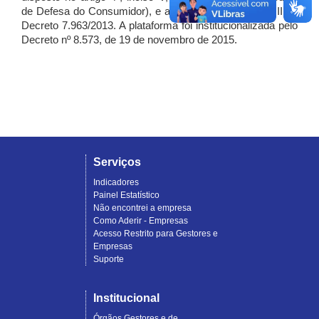
de Defesa do Consumidor), e artigo 7º, incisos I, II e III do
Decreto 7.963/2013. A plataforma foi institucionalizada pelo
Decreto nº 8.573, de 19 de novembro de 2015.
Serviços
Indicadores
Painel Estatístico
Não encontrei a empresa
Como Aderir - Empresas
Acesso Restrito para Gestores e
Empresas
Suporte
Institucional
Órgãos Gestores e de