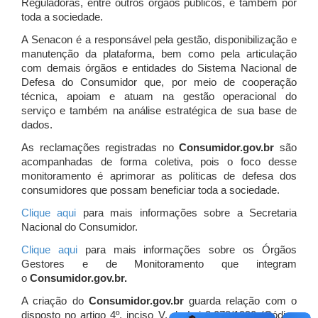
Reguladoras, entre outros órgãos públicos, e também por
toda a sociedade.
A Senacon é a responsável pela gestão, disponibilização e
manutenção da plataforma, bem como pela articulação
com demais órgãos e entidades do Sistema Nacional de
Defesa do Consumidor que, por meio de cooperação
técnica, apoiam e atuam
na gestão operacional do
serviço e também na análise estratégica de sua base de
dados.
As reclamações registradas no
Consumidor.gov.br
são
acompanhadas de forma coletiva, pois o foco desse
monitoramento é aprimorar as políticas de defesa dos
consumidores que possam beneficiar toda a sociedade.
Clique aqui
para mais informações sobre a Secretaria
Nacional do Consumidor.
Clique aqui
para mais informações sobre os Órgãos
Gestores e de Monitoramento que integram
o
Consumidor.gov.br.
A criação do
Consumidor.gov.br
guarda relação com o
disposto no artigo 4º, inciso V, da Lei 8.078/1990 (Código