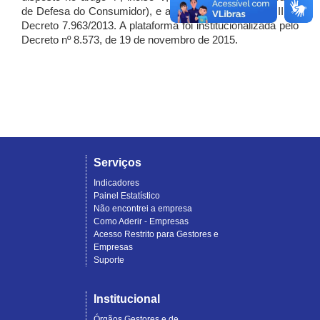
de Defesa do Consumidor), e artigo 7º, incisos I, II e III do
Decreto 7.963/2013. A plataforma foi institucionalizada pelo
Decreto nº 8.573, de 19 de novembro de 2015.
Serviços
Indicadores
Painel Estatístico
Não encontrei a empresa
Como Aderir - Empresas
Acesso Restrito para Gestores e
Empresas
Suporte
Institucional
Órgãos Gestores e de