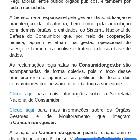
Reguladoras, entre outros órgãos públicos, e também por
toda a sociedade.
A Senacon é a responsável pela gestão, disponibilização e
manutenção da plataforma, bem como pela articulação
com demais órgãos e entidades do Sistema Nacional de
Defesa do Consumidor que, por meio de cooperação
técnica, apoiam e atuam
na gestão operacional do
serviço e também na análise estratégica de sua base de
dados.
As reclamações registradas no
Consumidor.gov.br
são
acompanhadas de forma coletiva, pois o foco desse
monitoramento é aprimorar as políticas de defesa dos
consumidores que possam beneficiar toda a sociedade.
Clique aqui
para mais informações sobre a Secretaria
Nacional do Consumidor.
Clique aqui
para mais informações sobre os Órgãos
Gestores e de Monitoramento que integram
o
Consumidor.gov.br.
A criação do
Consumidor.gov.br
guarda relação com o
disposto no artigo 4º, inciso V, da Lei 8.078/1990 (Código