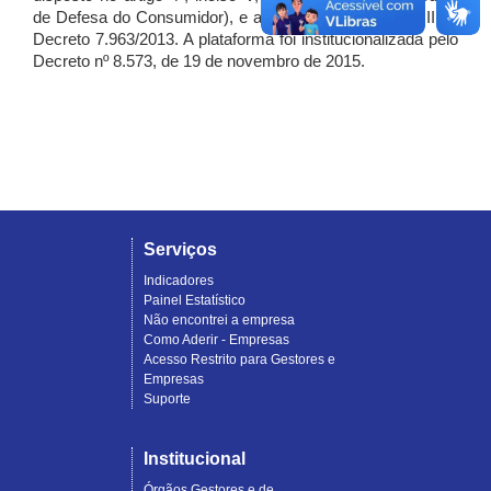
de Defesa do Consumidor), e artigo 7º, incisos I, II e III do
Decreto 7.963/2013. A plataforma foi institucionalizada pelo
Decreto nº 8.573, de 19 de novembro de 2015.
Serviços
Indicadores
Painel Estatístico
Não encontrei a empresa
Como Aderir - Empresas
Acesso Restrito para Gestores e
Empresas
Suporte
Institucional
Órgãos Gestores e de