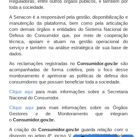
Reguladoras, entre outros órgãos públicos, e também por
toda a sociedade.
A Senacon é a responsável pela gestão, disponibilização e
manutenção da plataforma, bem como pela articulação
com demais órgãos e entidades do Sistema Nacional de
Defesa do Consumidor que, por meio de cooperação
técnica, apoiam e atuam
na gestão operacional do
serviço e também na análise estratégica de sua base de
dados.
As reclamações registradas no
Consumidor.gov.br
são
acompanhadas de forma coletiva, pois o foco desse
monitoramento é aprimorar as políticas de defesa dos
consumidores que possam beneficiar toda a sociedade.
Clique aqui
para mais informações sobre a Secretaria
Nacional do Consumidor.
Clique aqui
para mais informações sobre os Órgãos
Gestores e de Monitoramento que integram
o
Consumidor.gov.br.
A criação do
Consumidor.gov.br
guarda relação com o
disposto no artigo 4º, inciso V, da Lei 8.078/1990 (Código