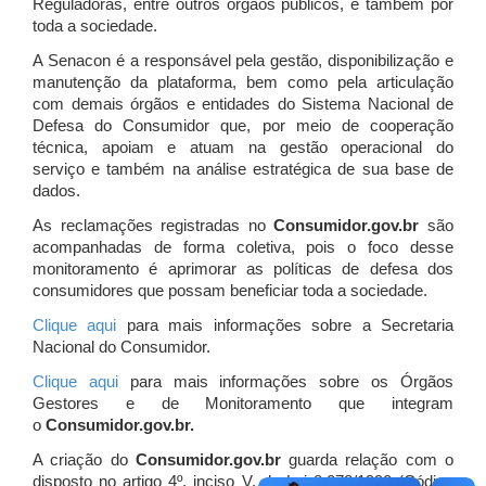
Reguladoras, entre outros órgãos públicos, e também por
toda a sociedade.
A Senacon é a responsável pela gestão, disponibilização e
manutenção da plataforma, bem como pela articulação
com demais órgãos e entidades do Sistema Nacional de
Defesa do Consumidor que, por meio de cooperação
técnica, apoiam e atuam
na gestão operacional do
serviço e também na análise estratégica de sua base de
dados.
As reclamações registradas no
Consumidor.gov.br
são
acompanhadas de forma coletiva, pois o foco desse
monitoramento é aprimorar as políticas de defesa dos
consumidores que possam beneficiar toda a sociedade.
Clique aqui
para mais informações sobre a Secretaria
Nacional do Consumidor.
Clique aqui
para mais informações sobre os Órgãos
Gestores e de Monitoramento que integram
o
Consumidor.gov.br.
A criação do
Consumidor.gov.br
guarda relação com o
disposto no artigo 4º, inciso V, da Lei 8.078/1990 (Código