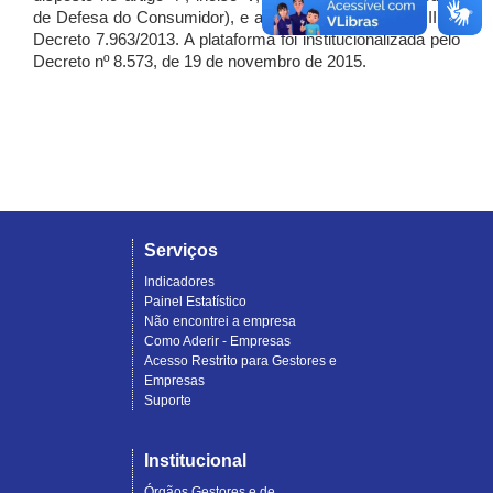
de Defesa do Consumidor), e artigo 7º, incisos I, II e III do
Decreto 7.963/2013. A plataforma foi institucionalizada pelo
Decreto nº 8.573, de 19 de novembro de 2015.
Serviços
Indicadores
Painel Estatístico
Não encontrei a empresa
Como Aderir - Empresas
Acesso Restrito para Gestores e
Empresas
Suporte
Institucional
Órgãos Gestores e de