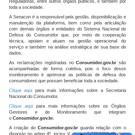
Reguladoras, entre outros órgãos públicos, e também por
toda a sociedade.
A Senacon é a responsável pela gestão, disponibilização e
manutenção da plataforma, bem como pela articulação
com demais órgãos e entidades do Sistema Nacional de
Defesa do Consumidor que, por meio de cooperação
técnica, apoiam e atuam
na gestão operacional do
serviço e também na análise estratégica de sua base de
dados.
As reclamações registradas no
Consumidor.gov.br
são
acompanhadas de forma coletiva, pois o foco desse
monitoramento é aprimorar as políticas de defesa dos
consumidores que possam beneficiar toda a sociedade.
Clique aqui
para mais informações sobre a Secretaria
Nacional do Consumidor.
Clique aqui
para mais informações sobre os Órgãos
Gestores e de Monitoramento que integram
o
Consumidor.gov.br.
A criação do
Consumidor.gov.br
guarda relação com o
disposto no artigo 4º, inciso V, da Lei 8.078/1990 (Código