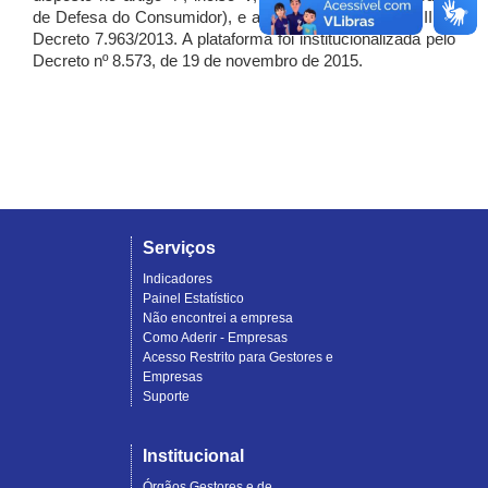
de Defesa do Consumidor), e artigo 7º, incisos I, II e III do
Decreto 7.963/2013. A plataforma foi institucionalizada pelo
Decreto nº 8.573, de 19 de novembro de 2015.
Serviços
Indicadores
Painel Estatístico
Não encontrei a empresa
Como Aderir - Empresas
Acesso Restrito para Gestores e
Empresas
Suporte
Institucional
Órgãos Gestores e de