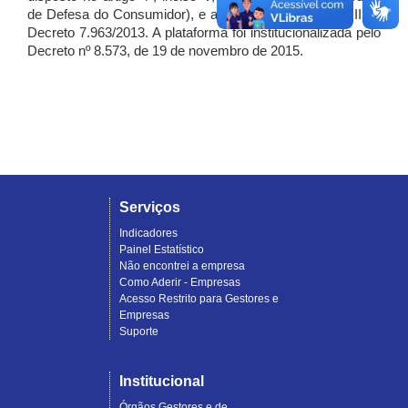
de Defesa do Consumidor), e artigo 7º, incisos I, II e III do
Decreto 7.963/2013. A plataforma foi institucionalizada pelo
Decreto nº 8.573, de 19 de novembro de 2015.
Serviços
Indicadores
Painel Estatístico
Não encontrei a empresa
Como Aderir - Empresas
Acesso Restrito para Gestores e
Empresas
Suporte
Institucional
Órgãos Gestores e de