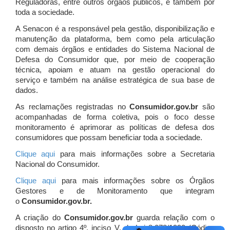
Reguladoras, entre outros órgãos públicos, e também por
toda a sociedade.
A Senacon é a responsável pela gestão, disponibilização e
manutenção da plataforma, bem como pela articulação
com demais órgãos e entidades do Sistema Nacional de
Defesa do Consumidor que, por meio de cooperação
técnica, apoiam e atuam
na gestão operacional do
serviço e também na análise estratégica de sua base de
dados.
As reclamações registradas no
Consumidor.gov.br
são
acompanhadas de forma coletiva, pois o foco desse
monitoramento é aprimorar as políticas de defesa dos
consumidores que possam beneficiar toda a sociedade.
Clique aqui
para mais informações sobre a Secretaria
Nacional do Consumidor.
Clique aqui
para mais informações sobre os Órgãos
Gestores e de Monitoramento que integram
o
Consumidor.gov.br.
A criação do
Consumidor.gov.br
guarda relação com o
disposto no artigo 4º, inciso V, da Lei 8.078/1990 (Código