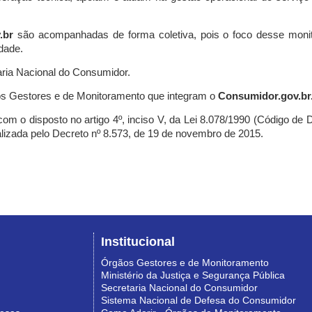
.br
são acompanhadas de forma coletiva, pois o foco desse monit
dade.
ria Nacional do Consumidor.
s Gestores e de Monitoramento que integram o
Consumidor.gov.br
m o disposto no artigo 4º, inciso V, da Lei 8.078/1990 (Código de Def
nalizada pelo Decreto nº 8.573, de 19 de novembro de 2015.
Institucional
Órgãos Gestores e de Monitoramento
Ministério da Justiça e Segurança Pública
Secretaria Nacional do Consumidor
Sistema Nacional de Defesa do Consumidor