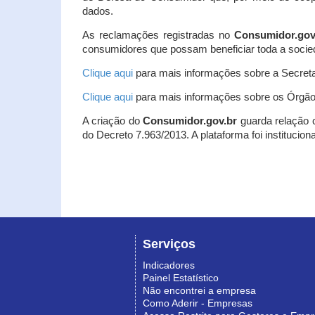
dados.
As reclamações registradas no
Consumidor.gov
consumidores que possam beneficiar toda a socie
Clique aqui
para mais informações sobre a Secreta
Clique aqui
para mais informações sobre os Órgão
A criação do
Consumidor.gov.br
guarda relação co
do Decreto 7.963/2013. A plataforma foi institucio
Serviços
Indicadores
Painel Estatístico
Não encontrei a empresa
Como Aderir - Empresas