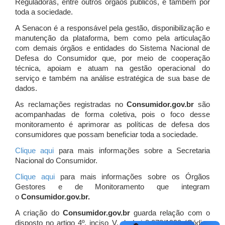
Reguladoras, entre outros órgãos públicos, e também por
toda a sociedade.
A Senacon é a responsável pela gestão, disponibilização e
manutenção da plataforma, bem como pela articulação
com demais órgãos e entidades do Sistema Nacional de
Defesa do Consumidor que, por meio de cooperação
técnica, apoiam e atuam
na gestão operacional do
serviço e também na análise estratégica de sua base de
dados.
As reclamações registradas no
Consumidor.gov.br
são
acompanhadas de forma coletiva, pois o foco desse
monitoramento é aprimorar as políticas de defesa dos
consumidores que possam beneficiar toda a sociedade.
Clique aqui
para mais informações sobre a Secretaria
Nacional do Consumidor.
Clique aqui
para mais informações sobre os Órgãos
Gestores e de Monitoramento que integram
o
Consumidor.gov.br.
A criação do
Consumidor.gov.br
guarda relação com o
disposto no artigo 4º, inciso V, da Lei 8.078/1990 (Código