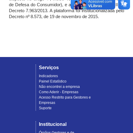
de Defesa do Consumidor), e artigo 7º, incisos I, II e III do
Decreto 7.963/2013. A plataforma foi institucionalizada pelo
Decreto nº 8.573, de 19 de novembro de 2015.
Serviços
Indicadores
Painel Estatístico
Não encontrei a empresa
Como Aderir - Empresas
Acesso Restrito para Gestores e
Empresas
Suporte
Institucional
Órgãos Gestores e de