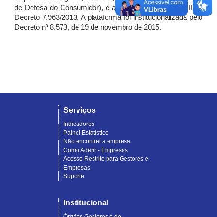
de Defesa do Consumidor), e artigo 7º, incisos I, II e III do
Decreto 7.963/2013. A plataforma foi institucionalizada pelo
Decreto nº 8.573, de 19 de novembro de 2015.
Serviços
Indicadores
Painel Estatístico
Não encontrei a empresa
Como Aderir - Empresas
Acesso Restrito para Gestores e
Empresas
Suporte
Institucional
Órgãos Gestores e de