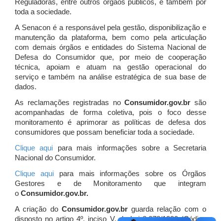
Reguladoras, entre outros órgãos públicos, e também por
toda a sociedade.
A Senacon é a responsável pela gestão, disponibilização e
manutenção da plataforma, bem como pela articulação
com demais órgãos e entidades do Sistema Nacional de
Defesa do Consumidor que, por meio de cooperação
técnica, apoiam e atuam
na gestão operacional do
serviço e também na análise estratégica de sua base de
dados.
As reclamações registradas no
Consumidor.gov.br
são
acompanhadas de forma coletiva, pois o foco desse
monitoramento é aprimorar as políticas de defesa dos
consumidores que possam beneficiar toda a sociedade.
Clique aqui
para mais informações sobre a Secretaria
Nacional do Consumidor.
Clique aqui
para mais informações sobre os Órgãos
Gestores e de Monitoramento que integram
o
Consumidor.gov.br.
A criação do
Consumidor.gov.br
guarda relação com o
disposto no artigo 4º, inciso V, da Lei 8.078/1990 (Código