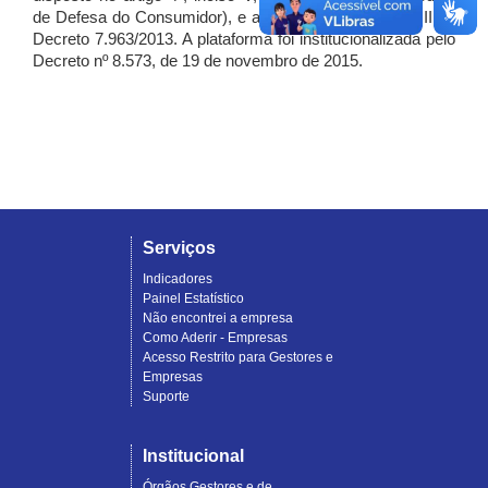
de Defesa do Consumidor), e artigo 7º, incisos I, II e III do
Decreto 7.963/2013. A plataforma foi institucionalizada pelo
Decreto nº 8.573, de 19 de novembro de 2015.
Serviços
Indicadores
Painel Estatístico
Não encontrei a empresa
Como Aderir - Empresas
Acesso Restrito para Gestores e
Empresas
Suporte
Institucional
Órgãos Gestores e de