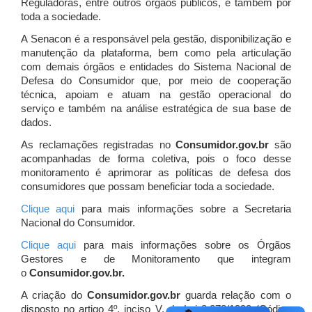
Reguladoras, entre outros órgãos públicos, e também por
toda a sociedade.
A Senacon é a responsável pela gestão, disponibilização e
manutenção da plataforma, bem como pela articulação
com demais órgãos e entidades do Sistema Nacional de
Defesa do Consumidor que, por meio de cooperação
técnica, apoiam e atuam
na gestão operacional do
serviço e também na análise estratégica de sua base de
dados.
As reclamações registradas no
Consumidor.gov.br
são
acompanhadas de forma coletiva, pois o foco desse
monitoramento é aprimorar as políticas de defesa dos
consumidores que possam beneficiar toda a sociedade.
Clique aqui
para mais informações sobre a Secretaria
Nacional do Consumidor.
Clique aqui
para mais informações sobre os Órgãos
Gestores e de Monitoramento que integram
o
Consumidor.gov.br.
A criação do
Consumidor.gov.br
guarda relação com o
disposto no artigo 4º, inciso V, da Lei 8.078/1990 (Código