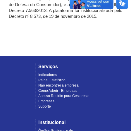
de Defesa do Consumidor), e artigo 7º, incisos I, II e III do
Decreto 7.963/2013. A plataforma foi institucionalizada pelo
Decreto nº 8.573, de 19 de novembro de 2015.
Serviços
Indicadores
Painel Estatístico
Não encontrei a empresa
Como Aderir - Empresas
Acesso Restrito para Gestores e
Empresas
Suporte
Institucional
Órgãos Gestores e de