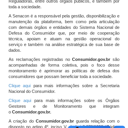
Reguladoras, entre outros órgãos públicos, e também por
toda a sociedade.
A Senacon é a responsável pela gestão, disponibilização e
manutenção da plataforma, bem como pela articulação
com demais órgãos e entidades do Sistema Nacional de
Defesa do Consumidor que, por meio de cooperação
técnica, apoiam e atuam
na gestão operacional do
serviço e também na análise estratégica de sua base de
dados.
As reclamações registradas no
Consumidor.gov.br
são
acompanhadas de forma coletiva, pois o foco desse
monitoramento é aprimorar as políticas de defesa dos
consumidores que possam beneficiar toda a sociedade.
Clique aqui
para mais informações sobre a Secretaria
Nacional do Consumidor.
Clique aqui
para mais informações sobre os Órgãos
Gestores e de Monitoramento que integram
o
Consumidor.gov.br.
A criação do
Consumidor.gov.br
guarda relação com o
disposto no artigo 4º, inciso V, da Lei 8.078/1990 (Código