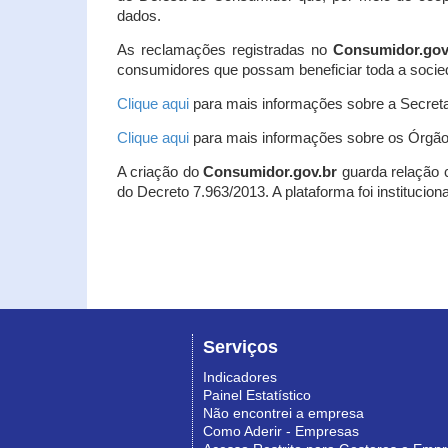
dados.
As reclamações registradas no
Consumidor.gov
consumidores que possam beneficiar toda a socie
Clique aqui
para mais informações sobre a Secreta
Clique aqui
para mais informações sobre os Órgão
A criação do
Consumidor.gov.br
guarda relação co
do Decreto 7.963/2013. A plataforma foi institucio
Serviços
Indicadores
Painel Estatístico
Não encontrei a empresa
Como Aderir - Empresas