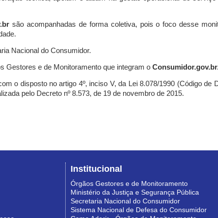
.br
são acompanhadas de forma coletiva, pois o foco desse monit
dade.
ria Nacional do Consumidor.
s Gestores e de Monitoramento que integram o
Consumidor.gov.br
m o disposto no artigo 4º, inciso V, da Lei 8.078/1990 (Código de Def
nalizada pelo Decreto nº 8.573, de 19 de novembro de 2015.
Institucional
Órgãos Gestores e de Monitoramento
Ministério da Justiça e Segurança Pública
Secretaria Nacional do Consumidor
Sistema Nacional de Defesa do Consumidor