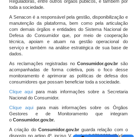
Reguladoras, entre outros órgãos públicos, e também por
toda a sociedade.
A Senacon é a responsável pela gestão, disponibilização e
manutenção da plataforma, bem como pela articulação
com demais órgãos e entidades do Sistema Nacional de
Defesa do Consumidor que, por meio de cooperação
técnica, apoiam e atuam
na gestão operacional do
serviço e também na análise estratégica de sua base de
dados.
As reclamações registradas no
Consumidor.gov.br
são
acompanhadas de forma coletiva, pois o foco desse
monitoramento é aprimorar as políticas de defesa dos
consumidores que possam beneficiar toda a sociedade.
Clique aqui
para mais informações sobre a Secretaria
Nacional do Consumidor.
Clique aqui
para mais informações sobre os Órgãos
Gestores e de Monitoramento que integram
o
Consumidor.gov.br.
A criação do
Consumidor.gov.br
guarda relação com o
disposto no artigo 4º, inciso V, da Lei 8.078/1990 (Código