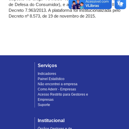
de Defesa do Consumidor), e artigo 7º, incisos I, II e III do
Decreto 7.963/2013. A plataforma foi institucionalizada pelo
Decreto nº 8.573, de 19 de novembro de 2015.
Serviços
Indicadores
Painel Estatístico
Não encontrei a empresa
Como Aderir - Empresas
Acesso Restrito para Gestores e
Empresas
Suporte
Institucional
Órgãos Gestores e de