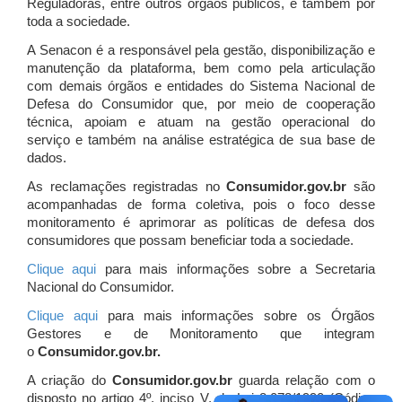
Reguladoras, entre outros órgãos públicos, e também por
toda a sociedade.
A Senacon é a responsável pela gestão, disponibilização e
manutenção da plataforma, bem como pela articulação
com demais órgãos e entidades do Sistema Nacional de
Defesa do Consumidor que, por meio de cooperação
técnica, apoiam e atuam
na gestão operacional do
serviço e também na análise estratégica de sua base de
dados.
As reclamações registradas no
Consumidor.gov.br
são
acompanhadas de forma coletiva, pois o foco desse
monitoramento é aprimorar as políticas de defesa dos
consumidores que possam beneficiar toda a sociedade.
Clique aqui
para mais informações sobre a Secretaria
Nacional do Consumidor.
Clique aqui
para mais informações sobre os Órgãos
Gestores e de Monitoramento que integram
o
Consumidor.gov.br.
A criação do
Consumidor.gov.br
guarda relação com o
disposto no artigo 4º, inciso V, da Lei 8.078/1990 (Código