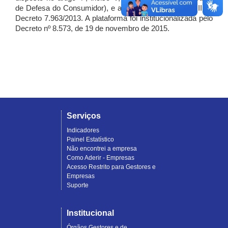
de Defesa do Consumidor), e artigo 7º, incisos I, II e III do
Decreto 7.963/2013. A plataforma foi institucionalizada pelo
Decreto nº 8.573, de 19 de novembro de 2015.
Serviços
Indicadores
Painel Estatístico
Não encontrei a empresa
Como Aderir - Empresas
Acesso Restrito para Gestores e
Empresas
Suporte
Institucional
Órgãos Gestores e de