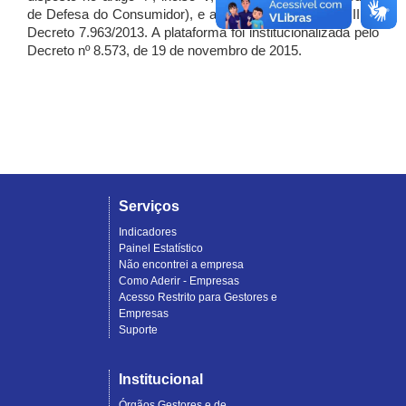
de Defesa do Consumidor), e artigo 7º, incisos I, II e III do
Decreto 7.963/2013. A plataforma foi institucionalizada pelo
Decreto nº 8.573, de 19 de novembro de 2015.
Serviços
Indicadores
Painel Estatístico
Não encontrei a empresa
Como Aderir - Empresas
Acesso Restrito para Gestores e
Empresas
Suporte
Institucional
Órgãos Gestores e de