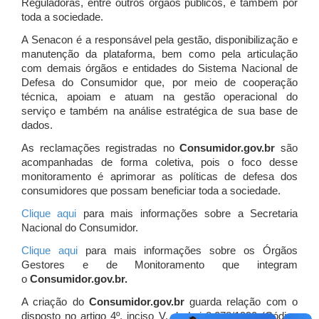
Reguladoras, entre outros órgãos públicos, e também por
toda a sociedade.
A Senacon é a responsável pela gestão, disponibilização e
manutenção da plataforma, bem como pela articulação
com demais órgãos e entidades do Sistema Nacional de
Defesa do Consumidor que, por meio de cooperação
técnica, apoiam e atuam
na gestão operacional do
serviço e também na análise estratégica de sua base de
dados.
As reclamações registradas no
Consumidor.gov.br
são
acompanhadas de forma coletiva, pois o foco desse
monitoramento é aprimorar as políticas de defesa dos
consumidores que possam beneficiar toda a sociedade.
Clique aqui
para mais informações sobre a Secretaria
Nacional do Consumidor.
Clique aqui
para mais informações sobre os Órgãos
Gestores e de Monitoramento que integram
o
Consumidor.gov.br.
A criação do
Consumidor.gov.br
guarda relação com o
disposto no artigo 4º, inciso V, da Lei 8.078/1990 (Código