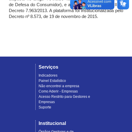
de Defesa do Consumidor), e artigo 7º, incisos I, II e III do
Decreto 7.963/2013. A plataforma foi institucionalizada pelo
Decreto nº 8.573, de 19 de novembro de 2015.
Serviços
Indicadores
Painel Estatístico
Não encontrei a empresa
Como Aderir - Empresas
Acesso Restrito para Gestores e
Empresas
Suporte
Institucional
Órgãos Gestores e de