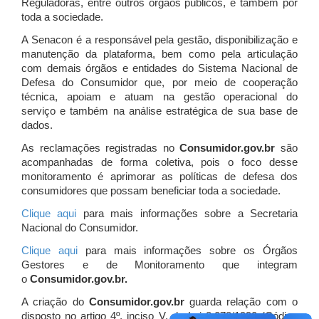
Reguladoras, entre outros órgãos públicos, e também por
toda a sociedade.
A Senacon é a responsável pela gestão, disponibilização e
manutenção da plataforma, bem como pela articulação
com demais órgãos e entidades do Sistema Nacional de
Defesa do Consumidor que, por meio de cooperação
técnica, apoiam e atuam
na gestão operacional do
serviço e também na análise estratégica de sua base de
dados.
As reclamações registradas no
Consumidor.gov.br
são
acompanhadas de forma coletiva, pois o foco desse
monitoramento é aprimorar as políticas de defesa dos
consumidores que possam beneficiar toda a sociedade.
Clique aqui
para mais informações sobre a Secretaria
Nacional do Consumidor.
Clique aqui
para mais informações sobre os Órgãos
Gestores e de Monitoramento que integram
o
Consumidor.gov.br.
A criação do
Consumidor.gov.br
guarda relação com o
disposto no artigo 4º, inciso V, da Lei 8.078/1990 (Código