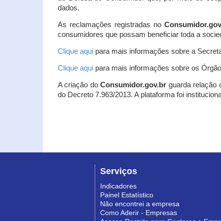
dados.
As reclamações registradas no
Consumidor.gov
consumidores que possam beneficiar toda a socie
Clique aqui
para mais informações sobre a Secreta
Clique aqui
para mais informações sobre os Órgão
A criação do
Consumidor.gov.br
guarda relação co
do Decreto 7.963/2013. A plataforma foi institucio
Serviços
Indicadores
Painel Estatístico
Não encontrei a empresa
Como Aderir - Empresas