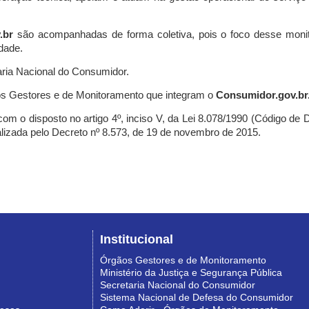
.br
são acompanhadas de forma coletiva, pois o foco desse monit
dade.
ria Nacional do Consumidor.
s Gestores e de Monitoramento que integram o
Consumidor.gov.br
m o disposto no artigo 4º, inciso V, da Lei 8.078/1990 (Código de Def
nalizada pelo Decreto nº 8.573, de 19 de novembro de 2015.
Institucional
Órgãos Gestores e de Monitoramento
Ministério da Justiça e Segurança Pública
Secretaria Nacional do Consumidor
Sistema Nacional de Defesa do Consumidor