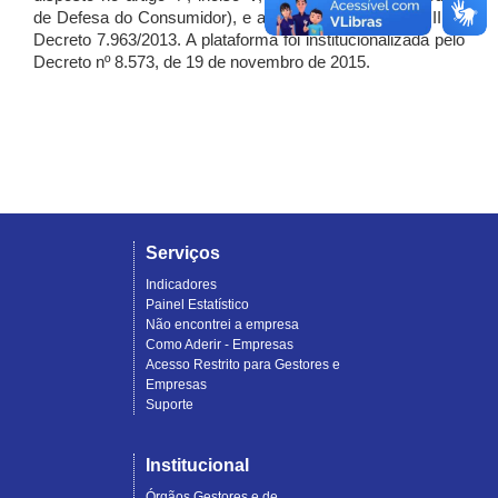
de Defesa do Consumidor), e artigo 7º, incisos I, II e III do
Decreto 7.963/2013. A plataforma foi institucionalizada pelo
Decreto nº 8.573, de 19 de novembro de 2015.
Serviços
Indicadores
Painel Estatístico
Não encontrei a empresa
Como Aderir - Empresas
Acesso Restrito para Gestores e
Empresas
Suporte
Institucional
Órgãos Gestores e de