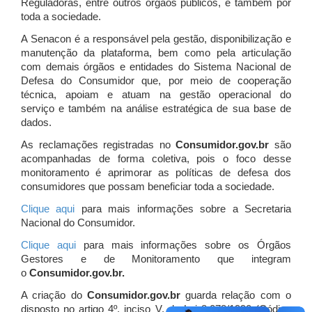
Reguladoras, entre outros órgãos públicos, e também por
toda a sociedade.
A Senacon é a responsável pela gestão, disponibilização e
manutenção da plataforma, bem como pela articulação
com demais órgãos e entidades do Sistema Nacional de
Defesa do Consumidor que, por meio de cooperação
técnica, apoiam e atuam
na gestão operacional do
serviço e também na análise estratégica de sua base de
dados.
As reclamações registradas no
Consumidor.gov.br
são
acompanhadas de forma coletiva, pois o foco desse
monitoramento é aprimorar as políticas de defesa dos
consumidores que possam beneficiar toda a sociedade.
Clique aqui
para mais informações sobre a Secretaria
Nacional do Consumidor.
Clique aqui
para mais informações sobre os Órgãos
Gestores e de Monitoramento que integram
o
Consumidor.gov.br.
A criação do
Consumidor.gov.br
guarda relação com o
disposto no artigo 4º, inciso V, da Lei 8.078/1990 (Código