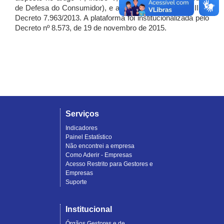
de Defesa do Consumidor), e artigo 7º, incisos I, II e III do
Decreto 7.963/2013. A plataforma foi institucionalizada pelo
Decreto nº 8.573, de 19 de novembro de 2015.
Serviços
Indicadores
Painel Estatístico
Não encontrei a empresa
Como Aderir - Empresas
Acesso Restrito para Gestores e
Empresas
Suporte
Institucional
Órgãos Gestores e de