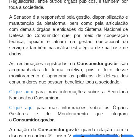
Reguladoras, entre outros órgãos públicos, e também por
toda a sociedade.
A Senacon é a responsável pela gestão, disponibilização e
manutenção da plataforma, bem como pela articulação
com demais órgãos e entidades do Sistema Nacional de
Defesa do Consumidor que, por meio de cooperação
técnica, apoiam e atuam
na gestão operacional do
serviço e também na análise estratégica de sua base de
dados.
As reclamações registradas no
Consumidor.gov.br
são
acompanhadas de forma coletiva, pois o foco desse
monitoramento é aprimorar as políticas de defesa dos
consumidores que possam beneficiar toda a sociedade.
Clique aqui
para mais informações sobre a Secretaria
Nacional do Consumidor.
Clique aqui
para mais informações sobre os Órgãos
Gestores e de Monitoramento que integram
o
Consumidor.gov.br.
A criação do
Consumidor.gov.br
guarda relação com o
disposto no artigo 4º, inciso V, da Lei 8.078/1990 (Código