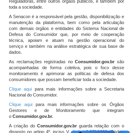
Reguladoras, entre outros órgãos públicos, e também por
toda a sociedade.
A Senacon é a responsável pela gestão, disponibilização e
manutenção da plataforma, bem como pela articulação
com demais órgãos e entidades do Sistema Nacional de
Defesa do Consumidor que, por meio de cooperação
técnica, apoiam e atuam
na gestão operacional do
serviço e também na análise estratégica de sua base de
dados.
As reclamações registradas no
Consumidor.gov.br
são
acompanhadas de forma coletiva, pois o foco desse
monitoramento é aprimorar as políticas de defesa dos
consumidores que possam beneficiar toda a sociedade.
Clique aqui
para mais informações sobre a Secretaria
Nacional do Consumidor.
Clique aqui
para mais informações sobre os Órgãos
Gestores e de Monitoramento que integram
o
Consumidor.gov.br.
A criação do
Consumidor.gov.br
guarda relação com o
disposto no artigo 4º, inciso V, da Lei 8.078/1990 (Código