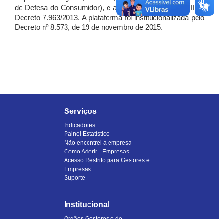
de Defesa do Consumidor), e artigo 7º, incisos I, II e III do
Decreto 7.963/2013. A plataforma foi institucionalizada pelo
Decreto nº 8.573, de 19 de novembro de 2015.
Serviços
Indicadores
Painel Estatístico
Não encontrei a empresa
Como Aderir - Empresas
Acesso Restrito para Gestores e
Empresas
Suporte
Institucional
Órgãos Gestores e de