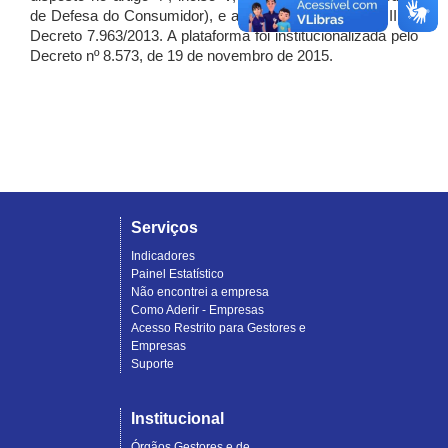
de Defesa do Consumidor), e artigo 7º, incisos I, II e III do
Decreto 7.963/2013. A plataforma foi institucionalizada pelo
Decreto nº 8.573, de 19 de novembro de 2015.
Serviços
Indicadores
Painel Estatístico
Não encontrei a empresa
Como Aderir - Empresas
Acesso Restrito para Gestores e
Empresas
Suporte
Institucional
Órgãos Gestores e de