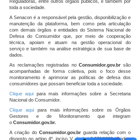
Reguladoras, entre outros órgãos públicos, e também por
toda a sociedade.
A Senacon é a responsável pela gestão, disponibilização e
manutenção da plataforma, bem como pela articulação
com demais órgãos e entidades do Sistema Nacional de
Defesa do Consumidor que, por meio de cooperação
técnica, apoiam e atuam
na gestão operacional do
serviço e também na análise estratégica de sua base de
dados.
As reclamações registradas no
Consumidor.gov.br
são
acompanhadas de forma coletiva, pois o foco desse
monitoramento é aprimorar as políticas de defesa dos
consumidores que possam beneficiar toda a sociedade.
Clique aqui
para mais informações sobre a Secretaria
Nacional do Consumidor.
Clique aqui
para mais informações sobre os Órgãos
Gestores e de Monitoramento que integram
o
Consumidor.gov.br.
A criação do
Consumidor.gov.br
guarda relação com o
disposto no artigo 4º, inciso V, da Lei 8.078/1990 (Código