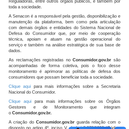
Reguladoras, entre outros órgãos públicos, e também por
toda a sociedade.
A Senacon é a responsável pela gestão, disponibilização e
manutenção da plataforma, bem como pela articulação
com demais órgãos e entidades do Sistema Nacional de
Defesa do Consumidor que, por meio de cooperação
técnica, apoiam e atuam
na gestão operacional do
serviço e também na análise estratégica de sua base de
dados.
As reclamações registradas no
Consumidor.gov.br
são
acompanhadas de forma coletiva, pois o foco desse
monitoramento é aprimorar as políticas de defesa dos
consumidores que possam beneficiar toda a sociedade.
Clique aqui
para mais informações sobre a Secretaria
Nacional do Consumidor.
Clique aqui
para mais informações sobre os Órgãos
Gestores e de Monitoramento que integram
o
Consumidor.gov.br.
A criação do
Consumidor.gov.br
guarda relação com o
disposto no artigo 4º, inciso V, da Lei 8.078/1990 (Código