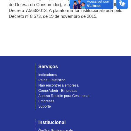
de Defesa do Consumidor), e artigo 7º, incisos I, II e III do
Decreto 7.963/2013. A plataforma foi institucionalizada pelo
Decreto nº 8.573, de 19 de novembro de 2015.
Serviços
Indicadores
Painel Estatístico
Não encontrei a empresa
Como Aderir - Empresas
Acesso Restrito para Gestores e
Empresas
Suporte
Institucional
Órgãos Gestores e de