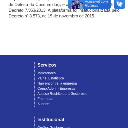
de Defesa do Consumidor), e artigo 7º, incisos I, II e III do
Decreto 7.963/2013. A plataforma foi institucionalizada pelo
Decreto nº 8.573, de 19 de novembro de 2015.
Serviços
Indicadores
Painel Estatístico
Não encontrei a empresa
Como Aderir - Empresas
Acesso Restrito para Gestores e
Empresas
Suporte
Institucional
Órgãos Gestores e de