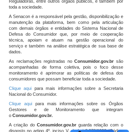
Reguladoras, entre outros órgãos públicos, e também por
toda a sociedade.
A Senacon é a responsável pela gestão, disponibilização e
manutenção da plataforma, bem como pela articulação
com demais órgãos e entidades do Sistema Nacional de
Defesa do Consumidor que, por meio de cooperação
técnica, apoiam e atuam
na gestão operacional do
serviço e também na análise estratégica de sua base de
dados.
As reclamações registradas no
Consumidor.gov.br
são
acompanhadas de forma coletiva, pois o foco desse
monitoramento é aprimorar as políticas de defesa dos
consumidores que possam beneficiar toda a sociedade.
Clique aqui
para mais informações sobre a Secretaria
Nacional do Consumidor.
Clique aqui
para mais informações sobre os Órgãos
Gestores e de Monitoramento que integram
o
Consumidor.gov.br.
A criação do
Consumidor.gov.br
guarda relação com o
disposto no artigo 4º, inciso V, da Lei 8.078/1990 (Código