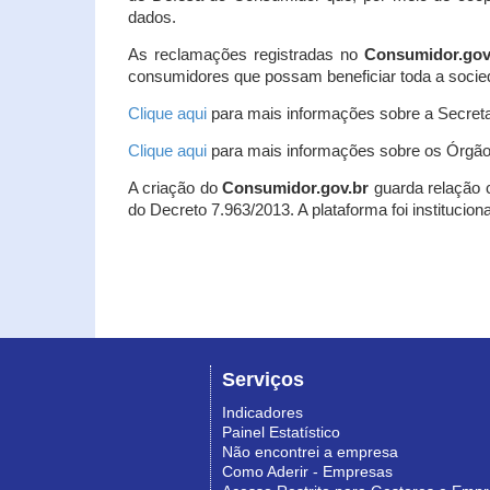
dados.
As reclamações registradas no
Consumidor.gov
consumidores que possam beneficiar toda a socie
Clique aqui
para mais informações sobre a Secreta
Clique aqui
para mais informações sobre os Órgão
A criação do
Consumidor.gov.br
guarda relação co
do Decreto 7.963/2013. A plataforma foi institucio
Serviços
Indicadores
Painel Estatístico
Não encontrei a empresa
Como Aderir - Empresas