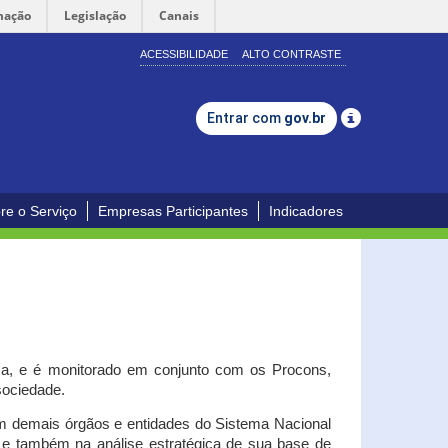
mação
Legislação
Canais
ACESSIBILIDADE
ALTO CONTRASTE
Entrar com
gov.br
re o Serviço
Empresas Participantes
Indicadores
iça, e é monitorado em conjunto com os Procons,
 sociedade.
om demais órgãos e entidades do Sistema Nacional
o e também na análise estratégica de sua base de