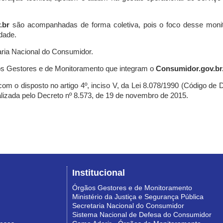
.br
são acompanhadas de forma coletiva, pois o foco desse monit
dade.
ria Nacional do Consumidor.
s Gestores e de Monitoramento que integram o
Consumidor.gov.br
m o disposto no artigo 4º, inciso V, da Lei 8.078/1990 (Código de Def
nalizada pelo Decreto nº 8.573, de 19 de novembro de 2015.
Institucional
Órgãos Gestores e de Monitoramento
Ministério da Justiça e Segurança Pública
Secretaria Nacional do Consumidor
Sistema Nacional de Defesa do Consumidor