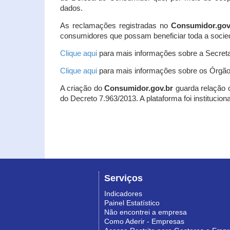
dados.
As reclamações registradas no
Consumidor.gov
consumidores que possam beneficiar toda a socie
Clique aqui
para mais informações sobre a Secreta
Clique aqui
para mais informações sobre os Órgão
A criação do
Consumidor.gov.br
guarda relação co
do Decreto 7.963/2013. A plataforma foi institucio
Serviços
Indicadores
Painel Estatístico
Não encontrei a empresa
Como Aderir - Empresas