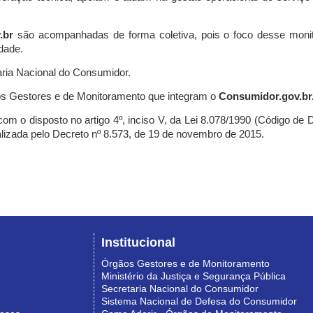
.br
são acompanhadas de forma coletiva, pois o foco desse monit
dade.
ria Nacional do Consumidor.
s Gestores e de Monitoramento que integram o
Consumidor.gov.br
m o disposto no artigo 4º, inciso V, da Lei 8.078/1990 (Código de Def
nalizada pelo Decreto nº 8.573, de 19 de novembro de 2015.
Institucional
Órgãos Gestores e de Monitoramento
Ministério da Justiça e Segurança Pública
Secretaria Nacional do Consumidor
Sistema Nacional de Defesa do Consumidor