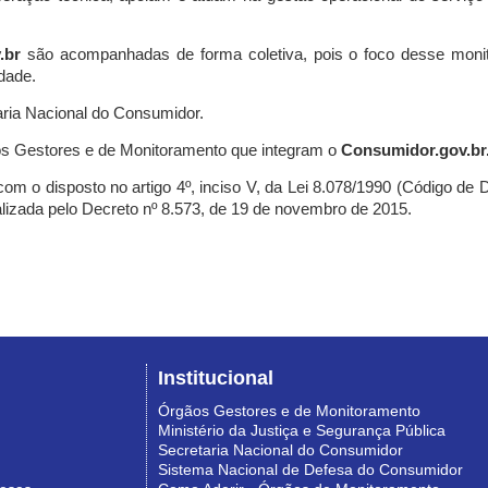
.br
são acompanhadas de forma coletiva, pois o foco desse monit
dade.
ria Nacional do Consumidor.
s Gestores e de Monitoramento que integram o
Consumidor.gov.br
m o disposto no artigo 4º, inciso V, da Lei 8.078/1990 (Código de Def
nalizada pelo Decreto nº 8.573, de 19 de novembro de 2015.
Institucional
Órgãos Gestores e de Monitoramento
Ministério da Justiça e Segurança Pública
Secretaria Nacional do Consumidor
Sistema Nacional de Defesa do Consumidor