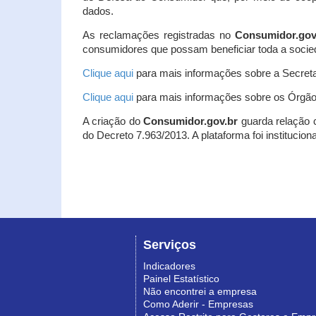
dados.
As reclamações registradas no
Consumidor.gov
consumidores que possam beneficiar toda a socie
Clique aqui
para mais informações sobre a Secreta
Clique aqui
para mais informações sobre os Órgão
A criação do
Consumidor.gov.br
guarda relação co
do Decreto 7.963/2013. A plataforma foi institucio
Serviços
Indicadores
Painel Estatístico
Não encontrei a empresa
Como Aderir - Empresas