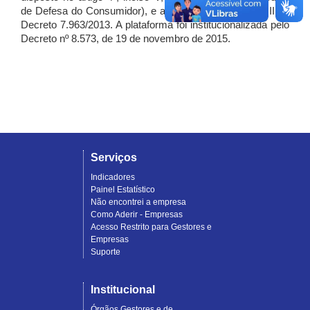
de Defesa do Consumidor), e artigo 7º, incisos I, II e III do
Decreto 7.963/2013. A plataforma foi institucionalizada pelo
Decreto nº 8.573, de 19 de novembro de 2015.
Serviços
Indicadores
Painel Estatístico
Não encontrei a empresa
Como Aderir - Empresas
Acesso Restrito para Gestores e
Empresas
Suporte
Institucional
Órgãos Gestores e de