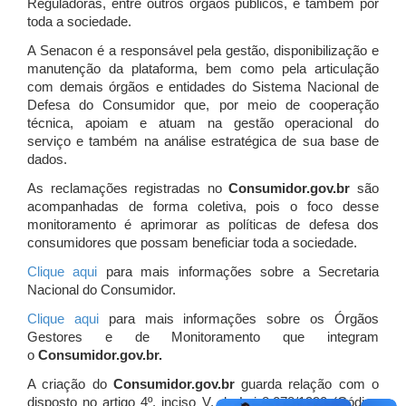
Reguladoras, entre outros órgãos públicos, e também por
toda a sociedade.
A Senacon é a responsável pela gestão, disponibilização e
manutenção da plataforma, bem como pela articulação
com demais órgãos e entidades do Sistema Nacional de
Defesa do Consumidor que, por meio de cooperação
técnica, apoiam e atuam
na gestão operacional do
serviço e também na análise estratégica de sua base de
dados.
As reclamações registradas no
Consumidor.gov.br
são
acompanhadas de forma coletiva, pois o foco desse
monitoramento é aprimorar as políticas de defesa dos
consumidores que possam beneficiar toda a sociedade.
Clique aqui
para mais informações sobre a Secretaria
Nacional do Consumidor.
Clique aqui
para mais informações sobre os Órgãos
Gestores e de Monitoramento que integram
o
Consumidor.gov.br.
A criação do
Consumidor.gov.br
guarda relação com o
disposto no artigo 4º, inciso V, da Lei 8.078/1990 (Código