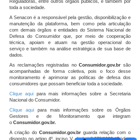
Reguladoras, entre outros órgãos públicos, e também por
toda a sociedade.
A Senacon é a responsável pela gestão, disponibilização e
manutenção da plataforma, bem como pela articulação
com demais órgãos e entidades do Sistema Nacional de
Defesa do Consumidor que, por meio de cooperação
técnica, apoiam e atuam
na gestão operacional do
serviço e também na análise estratégica de sua base de
dados.
As reclamações registradas no
Consumidor.gov.br
são
acompanhadas de forma coletiva, pois o foco desse
monitoramento é aprimorar as políticas de defesa dos
consumidores que possam beneficiar toda a sociedade.
Clique aqui
para mais informações sobre a Secretaria
Nacional do Consumidor.
Clique aqui
para mais informações sobre os Órgãos
Gestores e de Monitoramento que integram
o
Consumidor.gov.br.
A criação do
Consumidor.gov.br
guarda relação com o
disposto no artigo 4º, inciso V, da Lei 8.078/1990 (Código