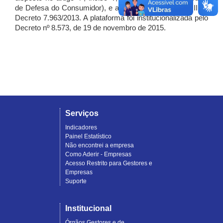
de Defesa do Consumidor), e artigo 7º, incisos I, II e III do
Decreto 7.963/2013. A plataforma foi institucionalizada pelo
Decreto nº 8.573, de 19 de novembro de 2015.
Serviços
Indicadores
Painel Estatístico
Não encontrei a empresa
Como Aderir - Empresas
Acesso Restrito para Gestores e
Empresas
Suporte
Institucional
Órgãos Gestores e de