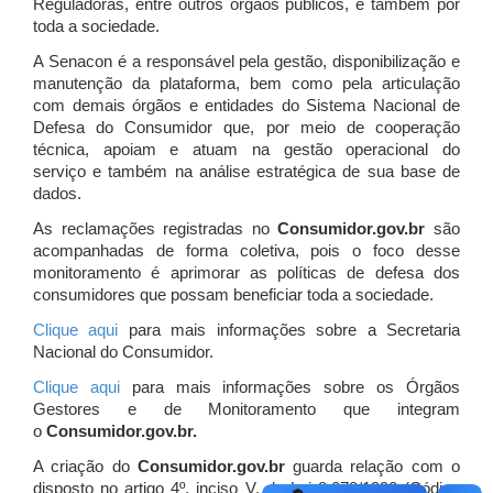
Reguladoras, entre outros órgãos públicos, e também por
toda a sociedade.
A Senacon é a responsável pela gestão, disponibilização e
manutenção da plataforma, bem como pela articulação
com demais órgãos e entidades do Sistema Nacional de
Defesa do Consumidor que, por meio de cooperação
técnica, apoiam e atuam
na gestão operacional do
serviço e também na análise estratégica de sua base de
dados.
As reclamações registradas no
Consumidor.gov.br
são
acompanhadas de forma coletiva, pois o foco desse
monitoramento é aprimorar as políticas de defesa dos
consumidores que possam beneficiar toda a sociedade.
Clique aqui
para mais informações sobre a Secretaria
Nacional do Consumidor.
Clique aqui
para mais informações sobre os Órgãos
Gestores e de Monitoramento que integram
o
Consumidor.gov.br.
A criação do
Consumidor.gov.br
guarda relação com o
disposto no artigo 4º, inciso V, da Lei 8.078/1990 (Código