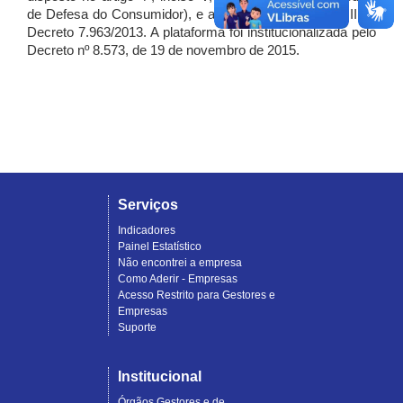
de Defesa do Consumidor), e artigo 7º, incisos I, II e III do
Decreto 7.963/2013. A plataforma foi institucionalizada pelo
Decreto nº 8.573, de 19 de novembro de 2015.
Serviços
Indicadores
Painel Estatístico
Não encontrei a empresa
Como Aderir - Empresas
Acesso Restrito para Gestores e
Empresas
Suporte
Institucional
Órgãos Gestores e de