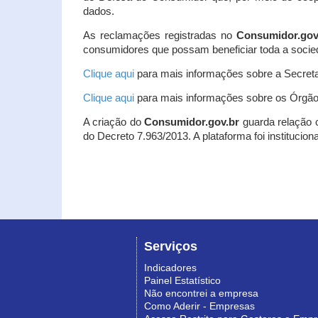
dados.
As reclamações registradas no
Consumidor.gov
consumidores que possam beneficiar toda a socie
Clique aqui
para mais informações sobre a Secreta
Clique aqui
para mais informações sobre os Órgão
A criação do
Consumidor.gov.br
guarda relação co
do Decreto 7.963/2013. A plataforma foi institucio
Serviços
Indicadores
Painel Estatístico
Não encontrei a empresa
Como Aderir - Empresas