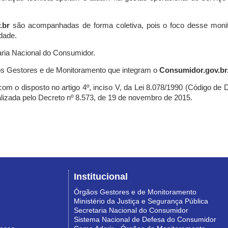
.br
são acompanhadas de forma coletiva, pois o foco desse monit
dade.
ria Nacional do Consumidor.
s Gestores e de Monitoramento que integram o
Consumidor.gov.br
m o disposto no artigo 4º, inciso V, da Lei 8.078/1990 (Código de Def
nalizada pelo Decreto nº 8.573, de 19 de novembro de 2015.
Institucional
Órgãos Gestores e de Monitoramento
Ministério da Justiça e Segurança Pública
Secretaria Nacional do Consumidor
Sistema Nacional de Defesa do Consumidor