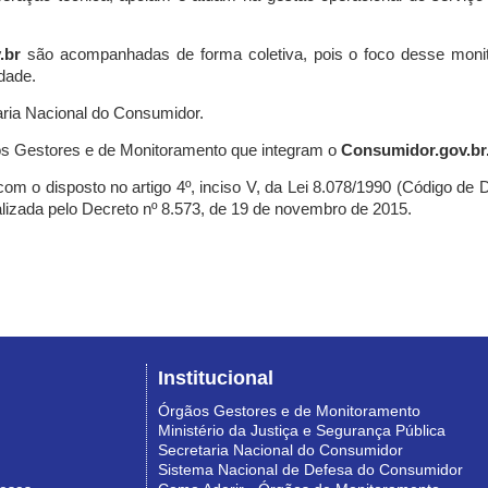
.br
são acompanhadas de forma coletiva, pois o foco desse monit
dade.
ria Nacional do Consumidor.
s Gestores e de Monitoramento que integram o
Consumidor.gov.br
m o disposto no artigo 4º, inciso V, da Lei 8.078/1990 (Código de Def
nalizada pelo Decreto nº 8.573, de 19 de novembro de 2015.
Institucional
Órgãos Gestores e de Monitoramento
Ministério da Justiça e Segurança Pública
Secretaria Nacional do Consumidor
Sistema Nacional de Defesa do Consumidor