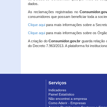
dados.
As reclamações registradas no
Consumidor.gov
consumidores que possam beneficiar toda a socie
Clique aqui
para mais informações sobre a Secreta
Clique aqui
para mais informações sobre os Órgão
A criação do
Consumidor.gov.br
guarda relação co
do Decreto 7.963/2013. A plataforma foi institucio
Serviços
Indicadores
Painel Estatístico
Não encontrei a empresa
Como Aderir - Empresas