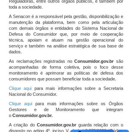
Reguladoras, entre outros órgãos públicos, e também por
toda a sociedade.
A Senacon é a responsável pela gestão, disponibilização e
manutenção da plataforma, bem como pela articulação
com demais órgãos e entidades do Sistema Nacional de
Defesa do Consumidor que, por meio de cooperação
técnica, apoiam e atuam
na gestão operacional do
serviço e também na análise estratégica de sua base de
dados.
As reclamações registradas no
Consumidor.gov.br
são
acompanhadas de forma coletiva, pois o foco desse
monitoramento é aprimorar as políticas de defesa dos
consumidores que possam beneficiar toda a sociedade.
Clique aqui
para mais informações sobre a Secretaria
Nacional do Consumidor.
Clique aqui
para mais informações sobre os Órgãos
Gestores e de Monitoramento que integram
o
Consumidor.gov.br.
A criação do
Consumidor.gov.br
guarda relação com o
disposto no artigo 4º, inciso V, da Lei 8.078/1990 (Código