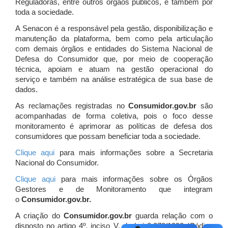
Reguladoras, entre outros órgãos públicos, e também por
toda a sociedade.
A Senacon é a responsável pela gestão, disponibilização e
manutenção da plataforma, bem como pela articulação
com demais órgãos e entidades do Sistema Nacional de
Defesa do Consumidor que, por meio de cooperação
técnica, apoiam e atuam
na gestão operacional do
serviço e também na análise estratégica de sua base de
dados.
As reclamações registradas no
Consumidor.gov.br
são
acompanhadas de forma coletiva, pois o foco desse
monitoramento é aprimorar as políticas de defesa dos
consumidores que possam beneficiar toda a sociedade.
Clique aqui
para mais informações sobre a Secretaria
Nacional do Consumidor.
Clique aqui
para mais informações sobre os Órgãos
Gestores e de Monitoramento que integram
o
Consumidor.gov.br.
A criação do
Consumidor.gov.br
guarda relação com o
disposto no artigo 4º, inciso V, da Lei 8.078/1990 (Código