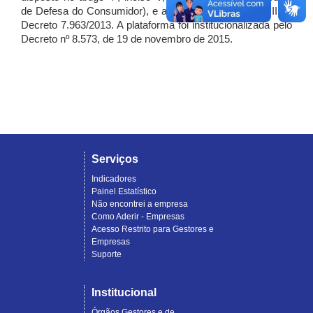
de Defesa do Consumidor), e artigo 7º, incisos I, II e III do
Decreto 7.963/2013. A plataforma foi institucionalizada pelo
Decreto nº 8.573, de 19 de novembro de 2015.
Serviços
Indicadores
Painel Estatístico
Não encontrei a empresa
Como Aderir - Empresas
Acesso Restrito para Gestores e
Empresas
Suporte
Institucional
Órgãos Gestores e de