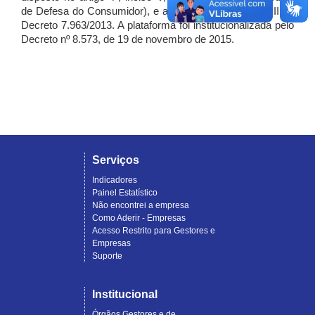
de Defesa do Consumidor), e artigo 7º, incisos I, II e III do
Decreto 7.963/2013. A plataforma foi institucionalizada pelo
Decreto nº 8.573, de 19 de novembro de 2015.
Serviços
Indicadores
Painel Estatístico
Não encontrei a empresa
Como Aderir - Empresas
Acesso Restrito para Gestores e
Empresas
Suporte
Institucional
Órgãos Gestores e de