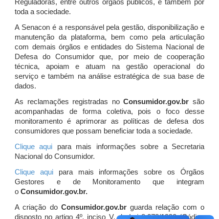
Reguladoras, entre outros órgãos públicos, e também por
toda a sociedade.
A Senacon é a responsável pela gestão, disponibilização e
manutenção da plataforma, bem como pela articulação
com demais órgãos e entidades do Sistema Nacional de
Defesa do Consumidor que, por meio de cooperação
técnica, apoiam e atuam
na gestão operacional do
serviço e também na análise estratégica de sua base de
dados.
As reclamações registradas no
Consumidor.gov.br
são
acompanhadas de forma coletiva, pois o foco desse
monitoramento é aprimorar as políticas de defesa dos
consumidores que possam beneficiar toda a sociedade.
Clique aqui
para mais informações sobre a Secretaria
Nacional do Consumidor.
Clique aqui
para mais informações sobre os Órgãos
Gestores e de Monitoramento que integram
o
Consumidor.gov.br.
A criação do
Consumidor.gov.br
guarda relação com o
disposto no artigo 4º, inciso V, da Lei 8.078/1990 (Código