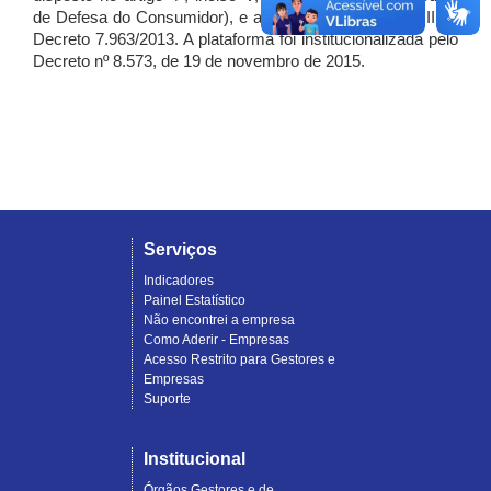
de Defesa do Consumidor), e artigo 7º, incisos I, II e III do
Decreto 7.963/2013. A plataforma foi institucionalizada pelo
Decreto nº 8.573, de 19 de novembro de 2015.
Serviços
Indicadores
Painel Estatístico
Não encontrei a empresa
Como Aderir - Empresas
Acesso Restrito para Gestores e
Empresas
Suporte
Institucional
Órgãos Gestores e de