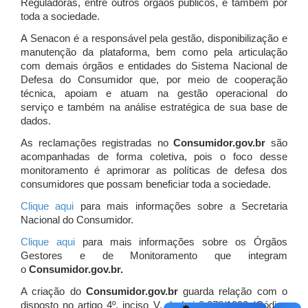
Reguladoras, entre outros órgãos públicos, e também por
toda a sociedade.
A Senacon é a responsável pela gestão, disponibilização e
manutenção da plataforma, bem como pela articulação
com demais órgãos e entidades do Sistema Nacional de
Defesa do Consumidor que, por meio de cooperação
técnica, apoiam e atuam
na gestão operacional do
serviço e também na análise estratégica de sua base de
dados.
As reclamações registradas no
Consumidor.gov.br
são
acompanhadas de forma coletiva, pois o foco desse
monitoramento é aprimorar as políticas de defesa dos
consumidores que possam beneficiar toda a sociedade.
Clique aqui
para mais informações sobre a Secretaria
Nacional do Consumidor.
Clique aqui
para mais informações sobre os Órgãos
Gestores e de Monitoramento que integram
o
Consumidor.gov.br.
A criação do
Consumidor.gov.br
guarda relação com o
disposto no artigo 4º, inciso V, da Lei 8.078/1990 (Código